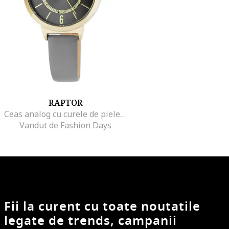
RAPTOR
Ceas analog cu curele de piele, Gri
Vandut de Fashion Days
Fii la curent cu toate noutatile
legate de trends, campanii