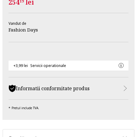
254
lei
19
Vandut de
Fashion Days
+3,99 lei
Servicii operationale
Informatii conformitate produs
Pretul include TVA.