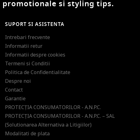
promotionale si styling tips.
SUPORT SI ASISTENTA
Intrebari frecvente
Informatii retur
Informatii despre cookies
Termeni si Conditii
Politica de Confidentialitate
Despre noi
Contact
Garantie
PROTECŢIA CONSUMATORILOR - A.N.P.C.
PROTECŢIA CONSUMATORILOR - A.N.P.C. – SAL
(Solutionarea Alternativa a Litigiilor)
Modalitati de plata