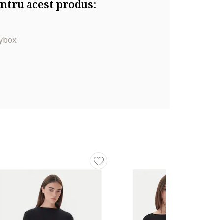
ntru acest produs:
ybox.