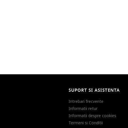
SUPORT SI ASISTENTA
Intrebari frecvente
Informatii retur
Informatii despre cookies
Termeni si Conditii