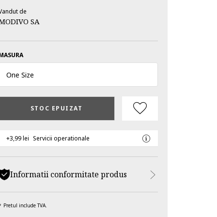
Vandut de
MODIVO SA
MASURA
One Size
STOC EPUIZAT
+3,99 lei
Servicii operationale
Informatii conformitate produs
Pretul include TVA.