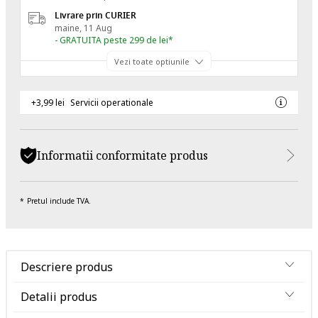
Livrare prin CURIER
maine, 11 Aug
- GRATUITA peste 299 de lei*
Vezi toate optiunile
+3,99 lei
Servicii operationale
Informatii conformitate produs
Pretul include TVA.
Descriere produs
Detalii produs