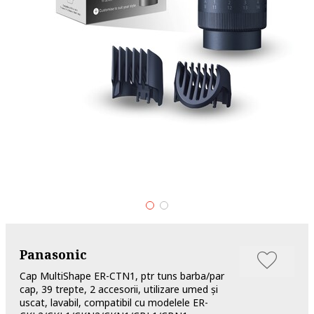
Panasonic
Cap MultiShape ER-CTN1, ptr tuns barba/par
cap, 39 trepte, 2 accesorii, utilizare umed și
uscat, lavabil, compatibil cu modelele ER-