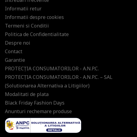
Intrebari frecvente
Informatii retur
Informatii despre cookies
Termeni si Conditii
Politica de Confidentialitate
Despre noi
Contact
Garantie
PROTECŢIA CONSUMATORILOR - A.N.P.C.
PROTECŢIA CONSUMATORILOR - A.N.P.C. – SAL
(Solutionarea Alternativa a Litigiilor)
Modalitati de plata
Black Friday Fashion Days
Anunturi rechemare produse