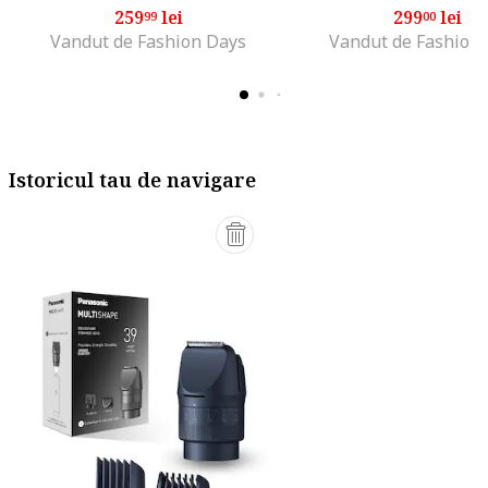
259
lei
299
lei
99
00
Vandut de Fashion Days
Vandut de Fashion
Istoricul tau de navigare