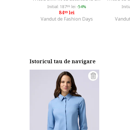
Initial: 187
lei
-54%
Initi
99
84
lei
99
Vandut de Fashion Days
Vandut
Istoricul tau de navigare