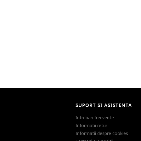
SUPORT SI ASISTENTA
Intrebari frecvente
Informatii retur
Informatii despre cookies