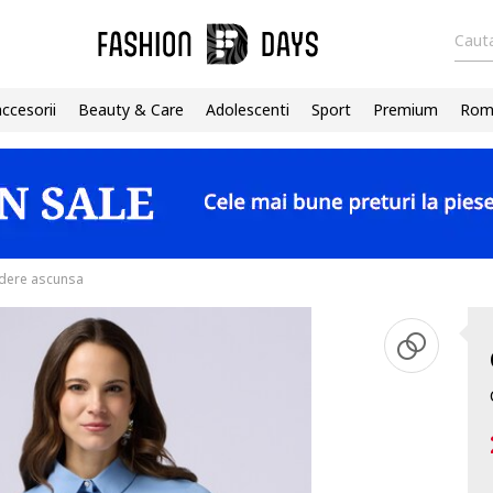
Cauta
accesorii
Beauty & Care
Adolescenti
Sport
Premium
Roma
idere ascunsa