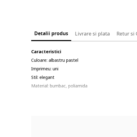
Detalii produs
Livrare si plata
Retur si
Caracteristici
Culoare: albastru pastel
Imprimeu: uni
Stil: elegant
Material: bumbac, poliamida
Croiala: slim fit
Lungime maneca: maneca lunga
Sistem inchidere: nasturi
Compozitie
Exterior: 68% bumbac, 28% poliamida, 4% elastan