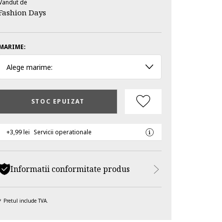
Vandut de
Fashion Days
MARIME:
Alege marime:
STOC EPUIZAT
+3,99 lei
Servicii operationale
Informatii conformitate produs
Pretul include TVA.