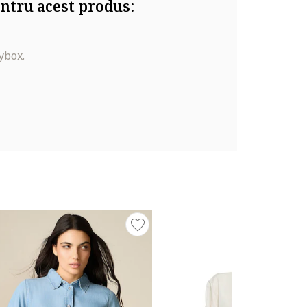
ntru acest produs:
ybox.