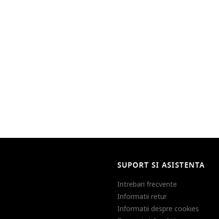
SUPORT SI ASISTENTA
Intrebari frecvente
Informatii retur
Informatii despre cookies