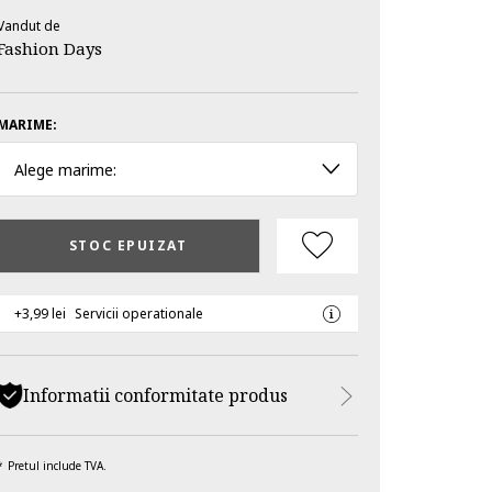
Vandut de
Fashion Days
MARIME:
Alege marime:
STOC EPUIZAT
+3,99 lei
Servicii operationale
Informatii conformitate produs
Pretul include TVA.