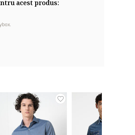
ntru acest produs:
ybox.