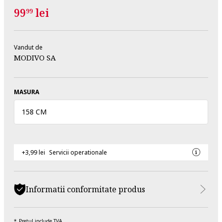
99
lei
99
Vandut de
MODIVO SA
MASURA
158 CM
+3,99 lei
Servicii operationale
Informatii conformitate produs
Pretul include TVA.