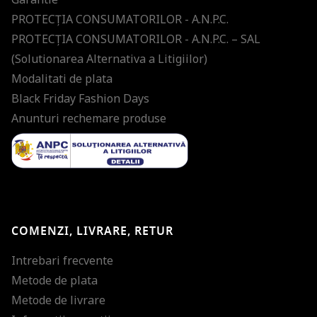
PROTECŢIA CONSUMATORILOR - A.N.P.C.
PROTECŢIA CONSUMATORILOR - A.N.P.C. – SAL
(Solutionarea Alternativa a Litigiilor)
Modalitati de plata
Black Friday Fashion Days
Anunturi rechemare produse
COMENZI, LIVRARE, RETUR
Intrebari frecvente
Metode de plata
Metode de livrare