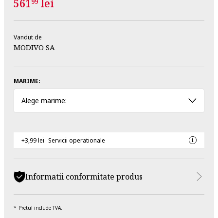
561
lei
99
Vandut de
MODIVO SA
MARIME:
Alege marime:
+3,99 lei
Servicii operationale
Informatii conformitate produs
Pretul include TVA.