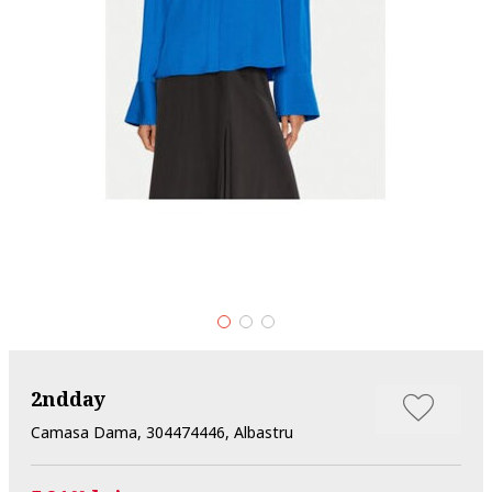
2ndday
Camasa Dama, 304474446, Albastru