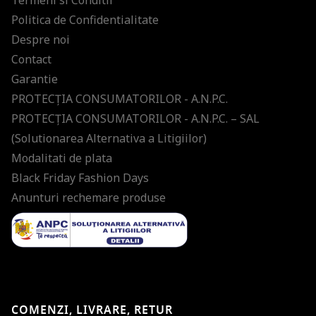
Termeni si Conditii
Politica de Confidentialitate
Despre noi
Contact
Garantie
PROTECŢIA CONSUMATORILOR - A.N.P.C.
PROTECŢIA CONSUMATORILOR - A.N.P.C. – SAL
(Solutionarea Alternativa a Litigiilor)
Modalitati de plata
Black Friday Fashion Days
Anunturi rechemare produse
COMENZI, LIVRARE, RETUR