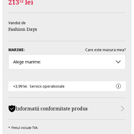
213
lei
52
Vandut de
Fashion Days
MARIME:
Care este masura mea?
Alege marime:
+3,99 lei
Servicii operationale
Informatii conformitate produs
Pretul include TVA.