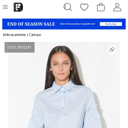
Imbracaminte
/
Camasi
STOC EPUIZAT