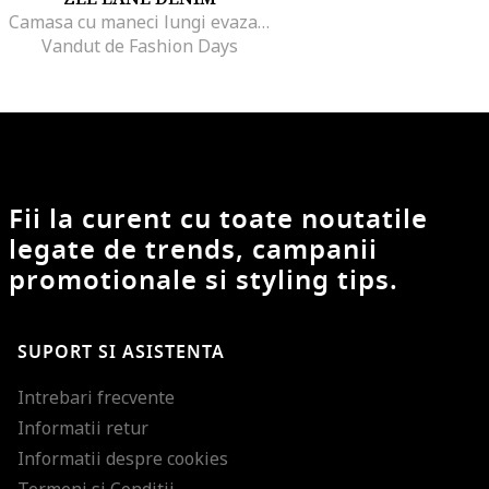
Camasa cu maneci lungi evazate
Vandut de Fashion Days
Fii la curent cu toate noutatile
legate de trends, campanii
promotionale si styling tips.
SUPORT SI ASISTENTA
Intrebari frecvente
Informatii retur
Informatii despre cookies