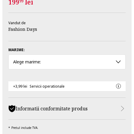
199
lei
99
Vandut de
Fashion Days
MARIME:
Alege marime:
+3,99 lei
Servicii operationale
Informatii conformitate produs
Pretul include TVA.