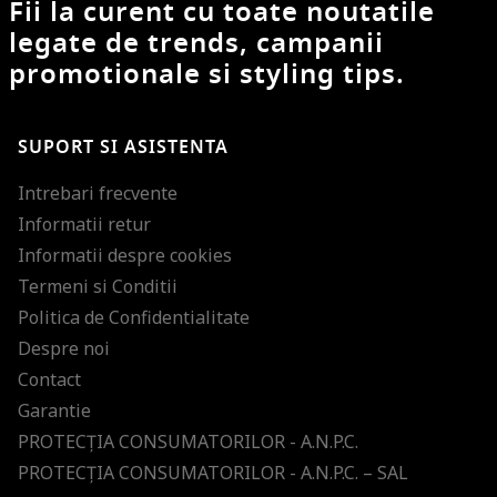
Fii la curent cu toate noutatile
legate de trends, campanii
promotionale si styling tips.
SUPORT SI ASISTENTA
Intrebari frecvente
Informatii retur
Informatii despre cookies
Termeni si Conditii
Politica de Confidentialitate
Despre noi
Contact
Garantie
PROTECŢIA CONSUMATORILOR - A.N.P.C.
PROTECŢIA CONSUMATORILOR - A.N.P.C. – SAL