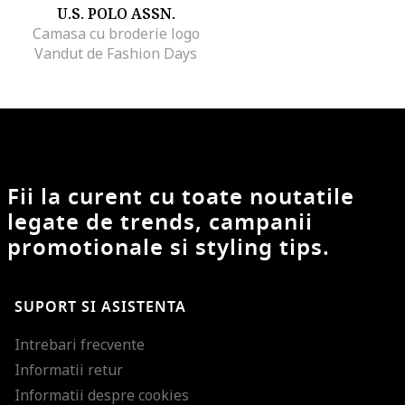
U.S. POLO ASSN.
Camasa cu broderie logo
Vandut de Fashion Days
Fii la curent cu toate noutatile
legate de trends, campanii
promotionale si styling tips.
SUPORT SI ASISTENTA
Intrebari frecvente
Informatii retur
Informatii despre cookies