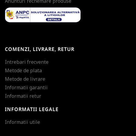
Anunturi rechemare produse
COMENZI, LIVRARE, RETUR
Intrebari frecvente
Metode de plata
Metode de livrare
Informatii garantii
Informatii retur
INFORMATII LEGALE
Mareste dimensiunea
Informatii utile
Micsoreaza dimensiu