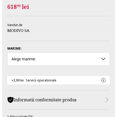
618
lei
99
Vandut de
MODIVO SA
MARIME:
Alege marime:
+3,99 lei
Servicii operationale
Informatii conformitate produs
Pretul include TVA.