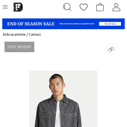
Imbracaminte
/
Camasi
STOC EPUIZAT