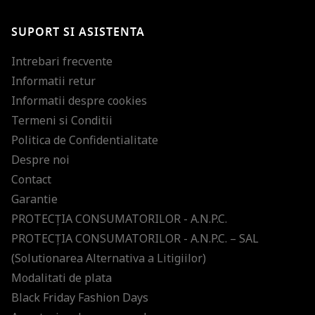
SUPORT SI ASISTENTA
Intrebari frecvente
Informatii retur
Informatii despre cookies
Termeni si Conditii
Politica de Confidentialitate
Despre noi
Contact
Garantie
PROTECŢIA CONSUMATORILOR - A.N.P.C.
PROTECŢIA CONSUMATORILOR - A.N.P.C. – SAL
(Solutionarea Alternativa a Litigiilor)
Modalitati de plata
Black Friday Fashion Days