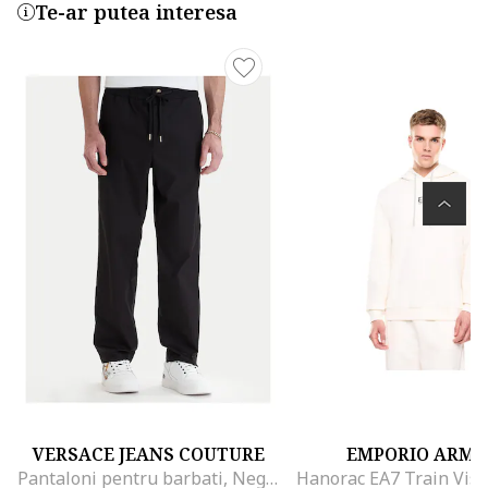
Te-ar putea interesa
VERSACE JEANS COUTURE
EMPORIO ARMA
Pantaloni pentru barbati, Negru