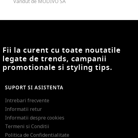
Vandut de MODIVO SA
Fii la curent cu toate noutatile
legate de trends, campanii
promotionale si styling tips.
SUPORT SI ASISTENTA
Intrebari frecvente
Informatii retur
Informatii despre cookies
Termeni si Conditii
Politica de Confidentialitate