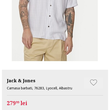
Jack & Jones
Camasa barbati, 76283, Lyocell, Albastru
279
lei
99