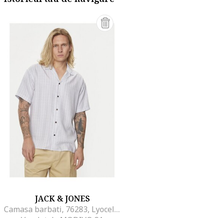
JACK & JONES
Camasa barbati, 76283, Lyocell, Albastru