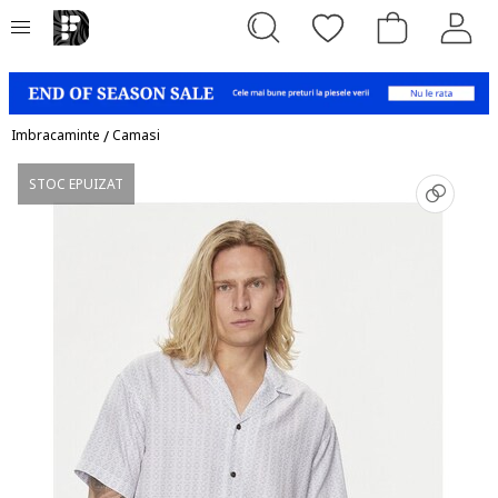
Imbracaminte
/
Camasi
STOC EPUIZAT