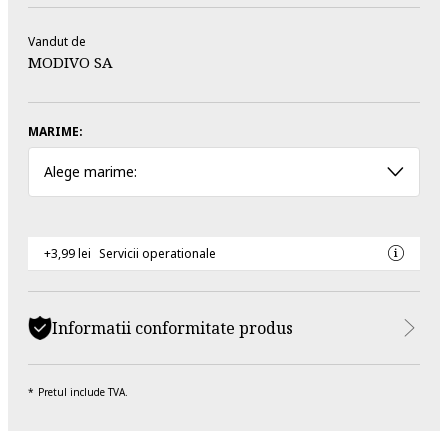
Vandut de
MODIVO SA
MARIME:
Alege marime:
+3,99 lei
Servicii operationale
Informatii conformitate produs
Pretul include TVA.