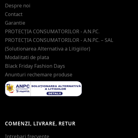
Despre noi
Contact
Garantie
PROTECŢIA CONSUMATORILOR - A.N.P.C.
PROTECŢIA CONSUMATORILOR - A.N.P.C. – SAL
(Solutionarea Alternativa a Litigiilor)
Modalitati de plata
Black Friday Fashion Days
Anunturi rechemare produse
COMENZI, LIVRARE, RETUR
Intrebari frecvente