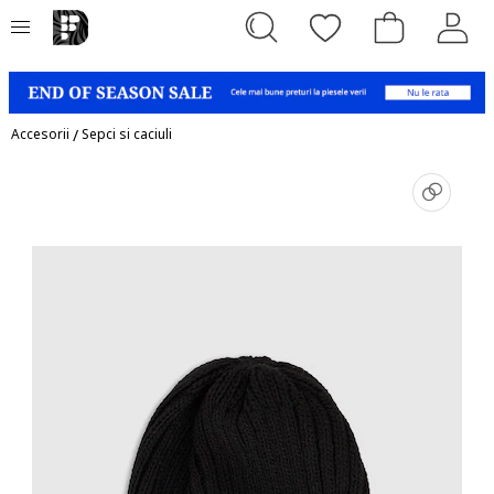
Accesorii
/
Sepci si caciuli