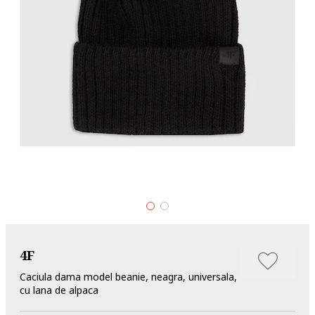
4F
Caciula dama model beanie, neagra, universala,
cu lana de alpaca