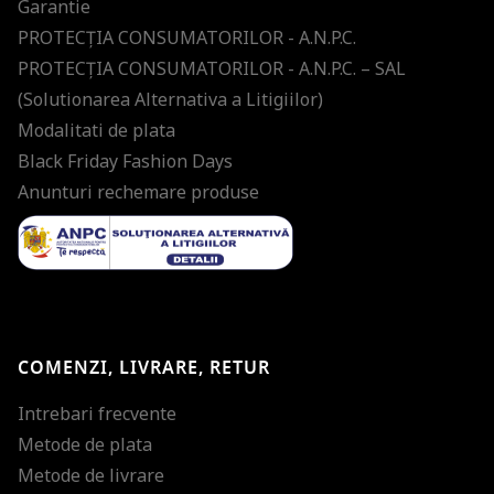
Garantie
PROTECŢIA CONSUMATORILOR - A.N.P.C.
PROTECŢIA CONSUMATORILOR - A.N.P.C. – SAL
(Solutionarea Alternativa a Litigiilor)
Modalitati de plata
Black Friday Fashion Days
Anunturi rechemare produse
COMENZI, LIVRARE, RETUR
Intrebari frecvente
Metode de plata
Metode de livrare