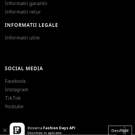
Informatii garantii
Informatii retur
INFORMATII LEGALE
Mareste dimensiunea
Informatii utile
Micsoreaza dimensiu
Mareste spatierea tex
SOCIAL MEDIA
Micsoreaza spatierea
Facebook
Mareste inaltimea ra
Instagram
Micsoreaza inaltimea
TikTok
Inverseaza culorile
Youtube
Nuante de gri
Incearca
Fashion Days APP
Cursor mare
accessibility
Close
Deschide
Deschide in aplicatie