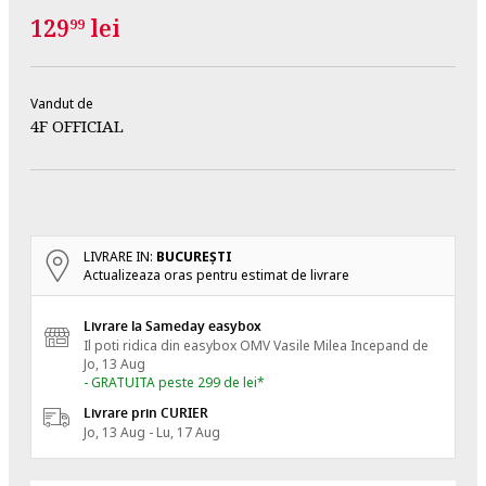
129
lei
99
Vandut de
4F OFFICIAL
LIVRARE IN:
BUCUREŞTI
Actualizeaza oras pentru estimat de livrare
Livrare la Sameday easybox
Il poti ridica din easybox OMV Vasile Milea
Incepand de
Jo, 13 Aug
- GRATUITA peste 299 de lei*
Livrare prin CURIER
Jo, 13 Aug - Lu, 17 Aug