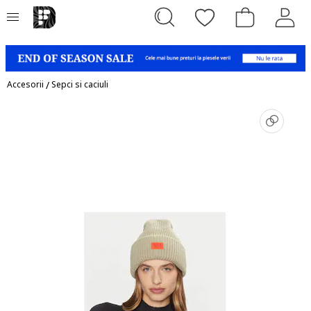
Accesorii
/
Sepci si caciuli