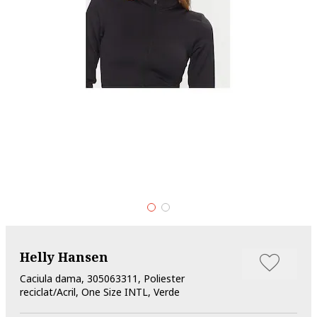
Helly Hansen
Caciula dama, 305063311, Poliester
reciclat/Acril, One Size INTL, Verde