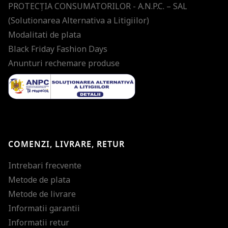
PROTECŢIA CONSUMATORILOR - A.N.P.C. – SAL
(Solutionarea Alternativa a Litigiilor)
Modalitati de plata
Black Friday Fashion Days
Anunturi rechemare produse
COMENZI, LIVRARE, RETUR
Intrebari frecvente
Metode de plata
Metode de livrare
Informatii garantii
Informatii retur