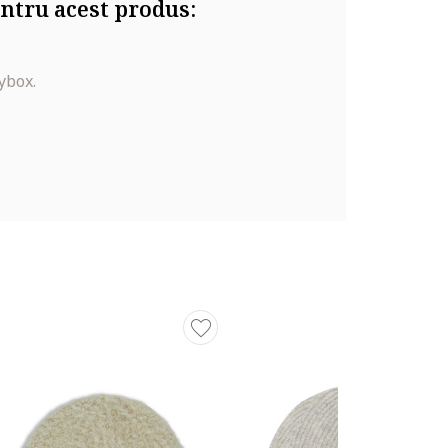
ntru acest produs:
ybox.