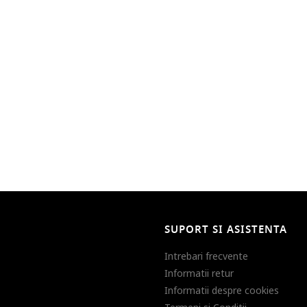
SUPORT SI ASISTENTA
Intrebari frecvente
Informatii retur
Informatii despre cookies