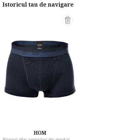
Istoricul tau de navigare
HOM
Boxeri din amestec de modal, Bleumarin