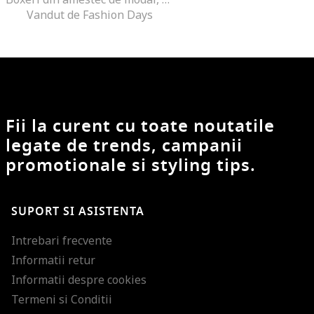
Vandut de Fashion Days
Fii la curent cu toate noutatile
legate de trends, campanii
promotionale si styling tips.
SUPORT SI ASISTENTA
Intrebari frecvente
Informatii retur
Informatii despre cookies
Termeni si Conditii