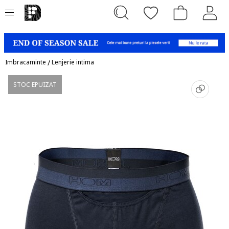
Imbracaminte
/
Lenjerie intima
STOC EPUIZAT