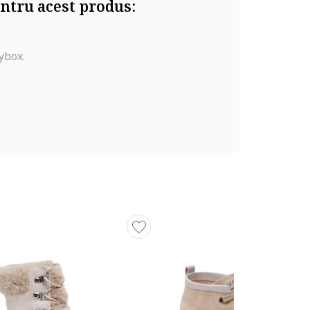
ntru acest produs:
ybox.