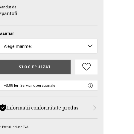
Vandut de
epantofi
MARIME:
Alege marime:
STOC EPUIZAT
+3,99 lei
Servicii operationale
Informatii conformitate produs
Pretul include TVA.