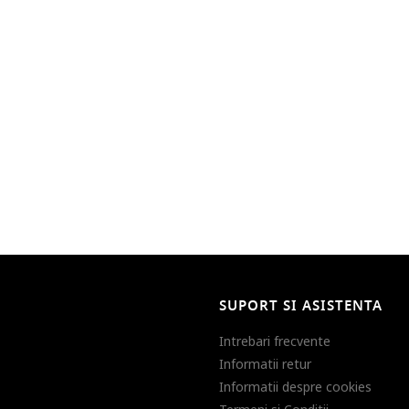
SUPORT SI ASISTENTA
Intrebari frecvente
Informatii retur
Informatii despre cookies