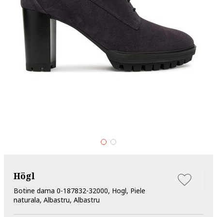
Högl
Botine dama 0-187832-32000, Hogl, Piele
naturala, Albastru, Albastru