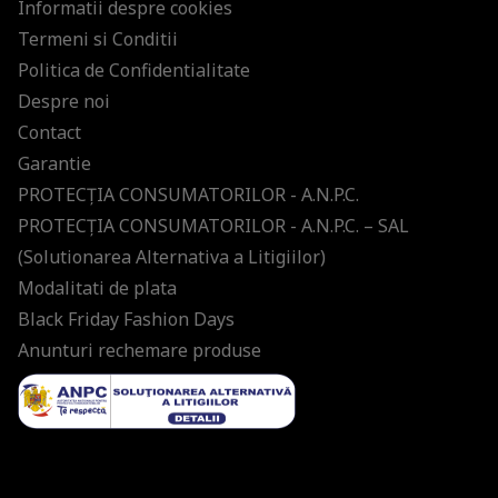
Informatii despre cookies
Termeni si Conditii
Politica de Confidentialitate
Despre noi
Contact
Garantie
PROTECŢIA CONSUMATORILOR - A.N.P.C.
PROTECŢIA CONSUMATORILOR - A.N.P.C. – SAL
(Solutionarea Alternativa a Litigiilor)
Modalitati de plata
Black Friday Fashion Days
Anunturi rechemare produse