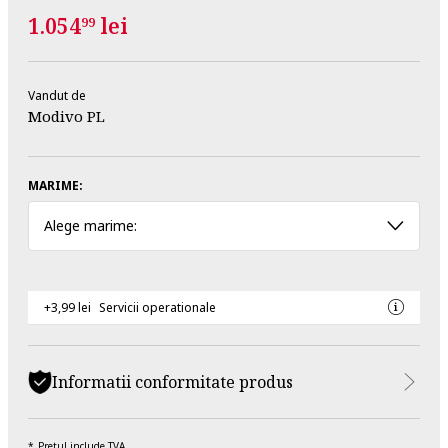
1.054
lei
99
Vandut de
Modivo PL
MARIME:
Alege marime:
+3,99 lei
Servicii operationale
Informatii conformitate produs
Pretul include TVA.