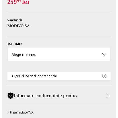
259
lei
99
Vandut de
MODIVO SA
MARIME:
Alege marime:
+3,99 lei
Servicii operationale
Informatii conformitate produs
Pretul include TVA.