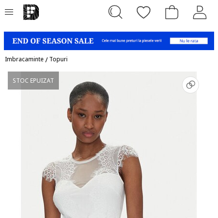
Imbracaminte
/
Topuri
STOC EPUIZAT