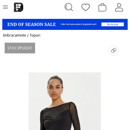
Imbracaminte
/
Topuri
STOC EPUIZAT