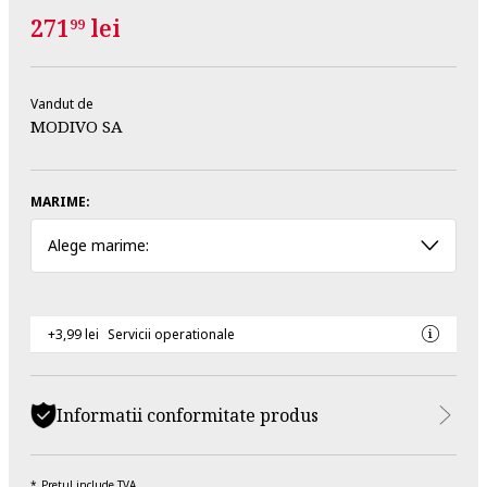
271
lei
99
Vandut de
MODIVO SA
MARIME:
Alege marime:
+3,99 lei
Servicii operationale
Informatii conformitate produs
Pretul include TVA.