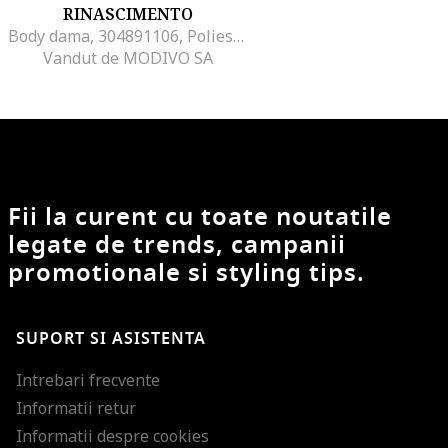
RINASCIMENTO
Body dama, 304891106, Poliester, Negru, Negru
Vandut de MODIVO SA
Fii la curent cu toate noutatile
legate de trends, campanii
promotionale si styling tips.
SUPORT SI ASISTENTA
Intrebari frecvente
Informatii retur
Informatii despre cookies