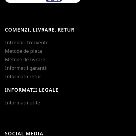
COMENZI, LIVRARE, RETUR
Intrebari frecvente
Metode de plata
Metode de livrare
Informatii garantii
Informatii retur
INFORMATII LEGALE
Mareste dimensiunea
Informatii utile
Micsoreaza dimensiu
Mareste spatierea tex
SOCIAL MEDIA
Micsoreaza spatierea