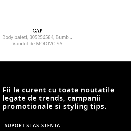
GAP
Body baieti, 305256584, Bumbac, Albastru, Albastru
Vandut de MODIVO SA
Fii la curent cu toate noutatile
legate de trends, campanii
promotionale si styling tips.
SUPORT SI ASISTENTA