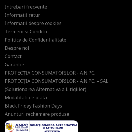
Intrebari frecvente
Informatii retur
Informatii despre cookies
Termeni si Conditii
Politica de Confidentialitate
Despre noi
Contact
Garantie
PROTECŢIA CONSUMATORILOR - A.N.P.C.
PROTECŢIA CONSUMATORILOR - A.N.P.C. – SAL
(Solutionarea Alternativa a Litigiilor)
Modalitati de plata
Black Friday Fashion Days
Anunturi rechemare produse