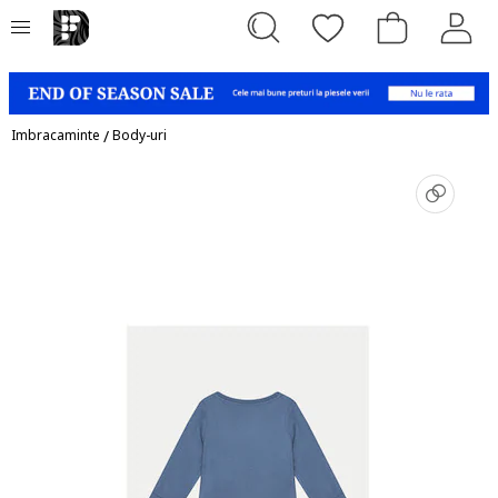
Imbracaminte
/
Body-uri