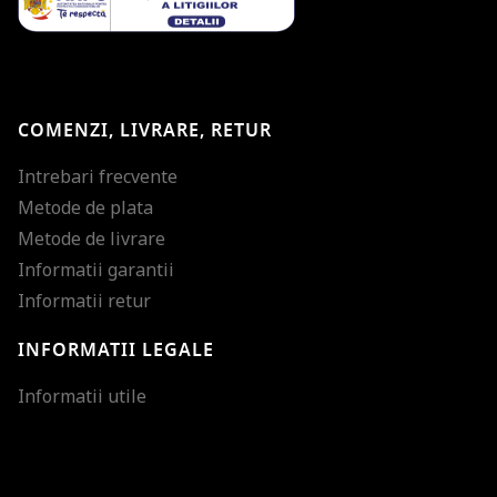
COMENZI, LIVRARE, RETUR
Intrebari frecvente
Metode de plata
Metode de livrare
Informatii garantii
Informatii retur
INFORMATII LEGALE
Mareste dimensiunea
Informatii utile
Micsoreaza dimensiu
Mareste spatierea tex