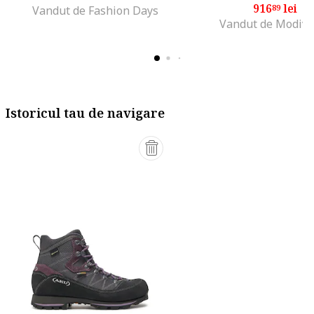
916
lei
89
Vandut de Fashion Days
Vandut de Modivo
Istoricul tau de navigare