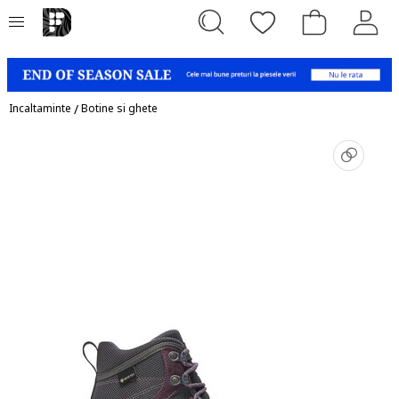
Incaltaminte
/
Botine si ghete