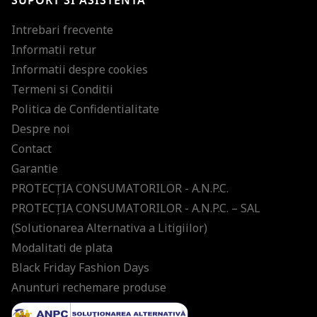
SUPORT SI ASISTENTA
Intrebari frecvente
Informatii retur
Informatii despre cookies
Termeni si Conditii
Politica de Confidentialitate
Despre noi
Contact
Garantie
PROTECŢIA CONSUMATORILOR - A.N.P.C.
PROTECŢIA CONSUMATORILOR - A.N.P.C. – SAL
(Solutionarea Alternativa a Litigiilor)
Modalitati de plata
Black Friday Fashion Days
Anunturi rechemare produse