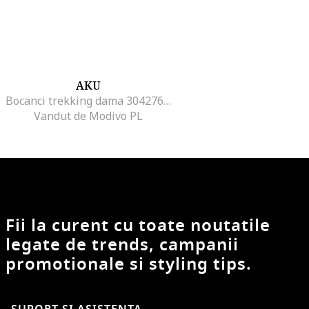
AKU
Bocanci trekking dama 304276019, Piele naturala, Gri, Gri
Vandut de Modivo PL
Fii la curent cu toate noutatile
legate de trends, campanii
promotionale si styling tips.