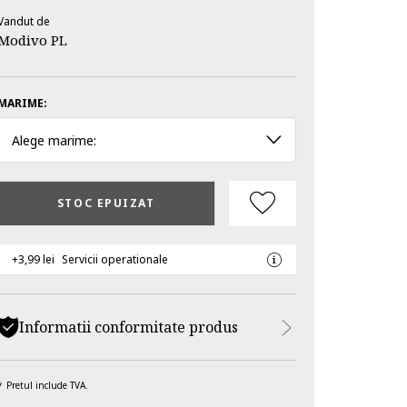
Vandut de
Modivo PL
MARIME:
Alege marime:
STOC EPUIZAT
+3,99 lei
Servicii operationale
Informatii conformitate produs
Pretul include TVA.