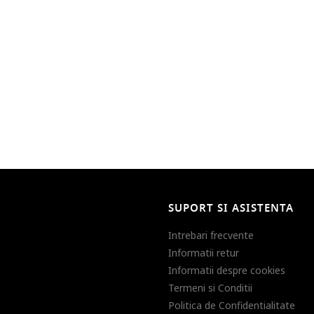
SUPORT SI ASISTENTA
Intrebari frecvente
Informatii retur
Informatii despre cookies
Termeni si Conditii
Politica de Confidentialitate