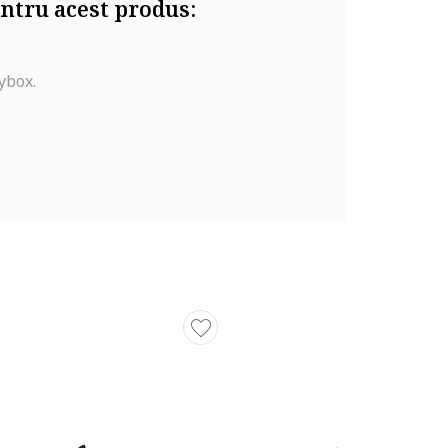
ntru acest produs:
ybox.