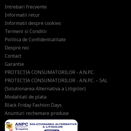
Intrebari frecvente
Informatii retur
Informatii despre cookies
Termeni si Conditii
Politica de Confidentialitate
Despre noi
Contact
Garantie
PROTECŢIA CONSUMATORILOR - A.N.P.C.
PROTECŢIA CONSUMATORILOR - A.N.P.C. – SAL
(Solutionarea Alternativa a Litigiilor)
Modalitati de plata
Black Friday Fashion Days
Anunturi rechemare produse