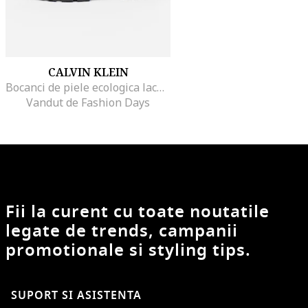
CALVIN KLEIN
Bocanci de piele ecologica lacuita, Negru/Bleumarin
Vandut de Fashion Days
Fii la curent cu toate noutatile
legate de trends, campanii
promotionale si styling tips.
SUPORT SI ASISTENTA