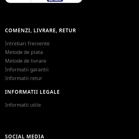
COMENZI, LIVRARE, RETUR
Intrebari frecvente
Metode de plata
Metode de livrare
Informatii garantii
Informatii retur
INFORMATII LEGALE
Mareste dimensiunea
Informatii utile
Micsoreaza dimensiu
Mareste spatierea tex
SOCIAL MEDIA
Micsoreaza spatierea