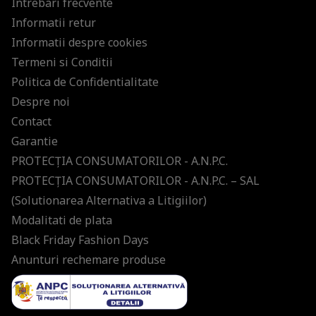
Intrebari frecvente
Informatii retur
Informatii despre cookies
Termeni si Conditii
Politica de Confidentialitate
Despre noi
Contact
Garantie
PROTECŢIA CONSUMATORILOR - A.N.P.C.
PROTECŢIA CONSUMATORILOR - A.N.P.C. – SAL
(Solutionarea Alternativa a Litigiilor)
Modalitati de plata
Black Friday Fashion Days
Anunturi rechemare produse