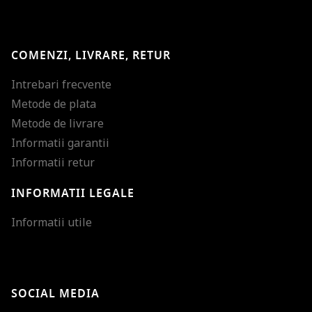
COMENZI, LIVRARE, RETUR
Intrebari frecvente
Metode de plata
Metode de livrare
Informatii garantii
Informatii retur
INFORMATII LEGALE
Mareste dimensiunea
Informatii utile
Micsoreaza dimensiu
Mareste spatierea tex
SOCIAL MEDIA
Micsoreaza spatierea