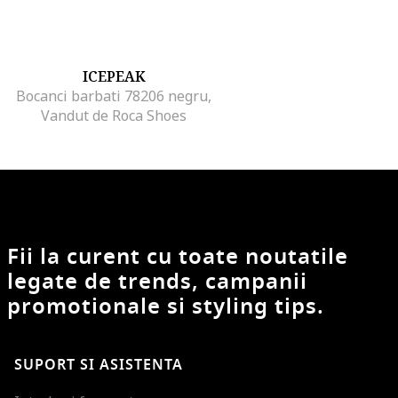
ICEPEAK
Bocanci barbati 78206 negru,
Vandut de Roca Shoes
Fii la curent cu toate noutatile
legate de trends, campanii
promotionale si styling tips.
SUPORT SI ASISTENTA