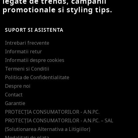
legate de trends, campanii
promotionale si styling tips.
SUPORT SI ASISTENTA
Intrebari frecvente
Informatii retur
Informatii despre cookies
Termeni si Conditii
Politica de Confidentialitate
Despre noi
Contact
Garantie
PROTECŢIA CONSUMATORILOR - A.N.P.C.
PROTECŢIA CONSUMATORILOR - A.N.P.C. – SAL
(Solutionarea Alternativa a Litigiilor)
Modalitati de plata