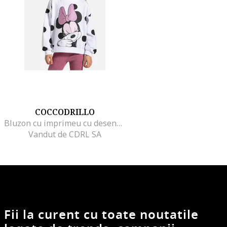
COCCODRILLO
Bluzon cu imprimeu cu desene animate, Alb,
Vandut de CDRL SA
Fii la curent cu toate noutatile