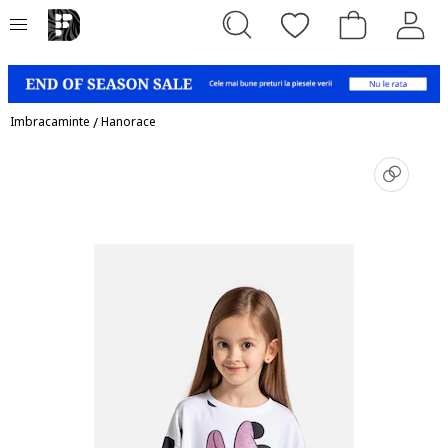
Imbracaminte
/
Hanorace