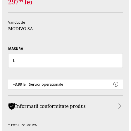
297
lei
99
Vandut de
MODIVO SA
MASURA
L
+3,99 lei
Servicii operationale
Informatii conformitate produs
Pretul include TVA.