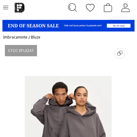
Imbracaminte
/
Bluze
STOC EPUIZAT