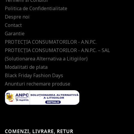
Termeni si Conditii
Politica de Confidentialitate
Despre noi
Contact
Garantie
PROTECŢIA CONSUMATORILOR - A.N.P.C.
PROTECŢIA CONSUMATORILOR - A.N.P.C. – SAL
(Solutionarea Alternativa a Litigiilor)
Modalitati de plata
Black Friday Fashion Days
Anunturi rechemare produse
COMENZI, LIVRARE, RETUR