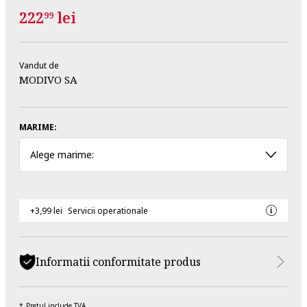
222
lei
99
Vandut de
MODIVO SA
MARIME:
Alege marime:
+3,99 lei
Servicii operationale
Informatii conformitate produs
Pretul include TVA.