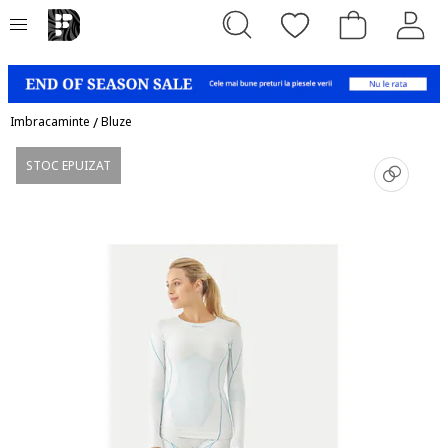
Imbracaminte
/
Bluze
STOC EPUIZAT