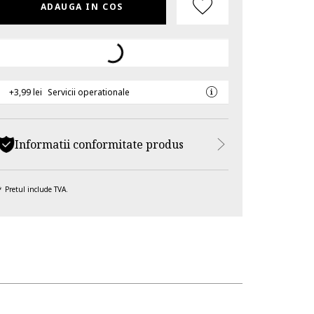
ADAUGA IN COS
+3,99 lei
Servicii operationale
Informatii conformitate produs
Pretul include TVA.