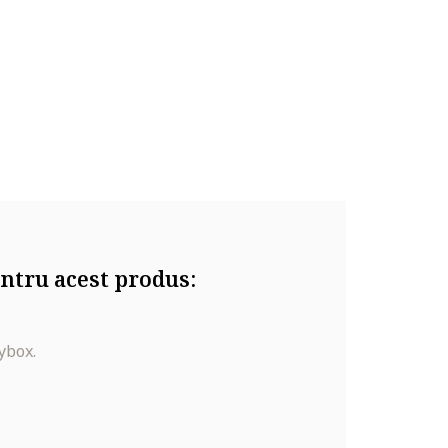
ntru acest produs:
ybox.