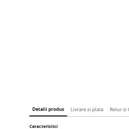
Detalii produs
Livrare si plata
Retur si
Caracteristici