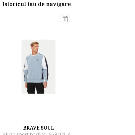
Istoricul tau de navigare
BRAVE SOUL
Bluza sport barbati, 528101, Albastru, Poliester,