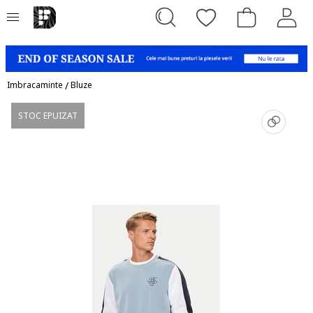
Imbracaminte
/
Bluze
STOC EPUIZAT