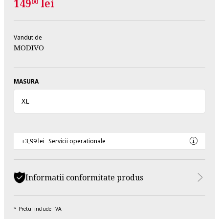
149
lei
00
Vandut de
MODIVO
MASURA
XL
+3,99 lei
Servicii operationale
Informatii conformitate produs
Pretul include TVA.