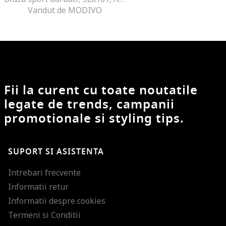
Vandut de MODIVO
Fii la curent cu toate noutatile
legate de trends, campanii
promotionale si styling tips.
SUPORT SI ASISTENTA
Intrebari frecvente
Informatii retur
Informatii despre cookies
Termeni si Conditii