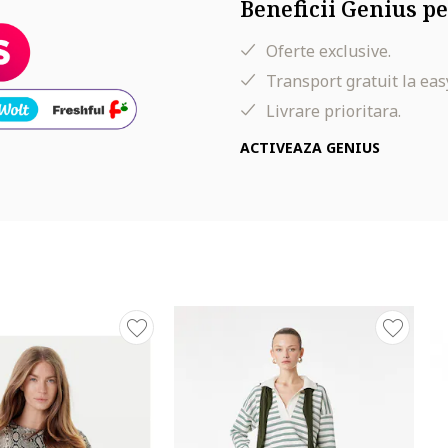
Beneficii Genius pe
Oferte exclusive.
Transport gratuit la eas
lie, 93 cm sold
Livrare prioritara.
ACTIVEAZA GENIUS