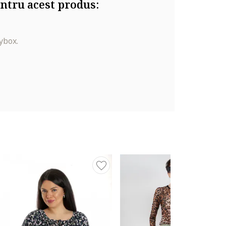
ntru acest produs:
ybox.