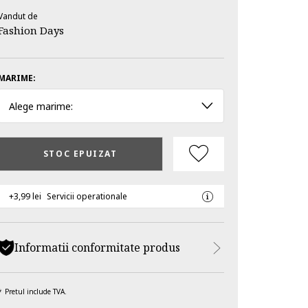
Vandut de
Fashion Days
MARIME:
Alege marime:
STOC EPUIZAT
+3,99 lei
Servicii operationale
Informatii conformitate produs
Pretul include TVA.