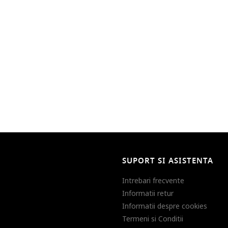
SUPORT SI ASISTENTA
Intrebari frecvente
Informatii retur
Informatii despre cookies
Termeni si Conditii