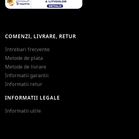
COMENZI, LIVRARE, RETUR
Intrebari frecvente
Metode de plata
Metode de livrare
Informatii garantii
Informatii retur
INFORMATII LEGALE
Mareste dimensiunea
Informatii utile
Micsoreaza dimensiu
Mareste spatierea tex