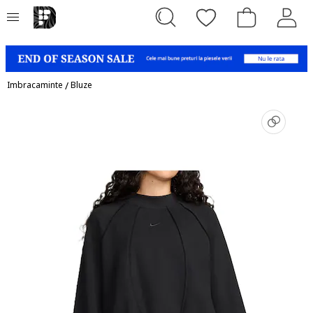
Imbracaminte
/
Bluze