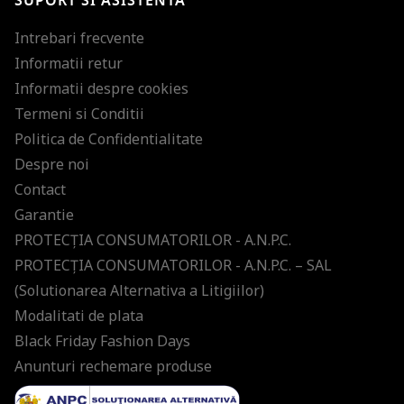
SUPORT SI ASISTENTA
Intrebari frecvente
Informatii retur
Informatii despre cookies
Termeni si Conditii
Politica de Confidentialitate
Despre noi
Contact
Garantie
PROTECŢIA CONSUMATORILOR - A.N.P.C.
PROTECŢIA CONSUMATORILOR - A.N.P.C. – SAL
(Solutionarea Alternativa a Litigiilor)
Modalitati de plata
Black Friday Fashion Days
Anunturi rechemare produse