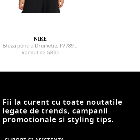
NIKE
Bluza pentru Drumetie, FV7896-010, Negru, Negru
Vandut de GRID
Fii la curent cu toate noutatile
legate de trends, campanii
promotionale si styling tips.