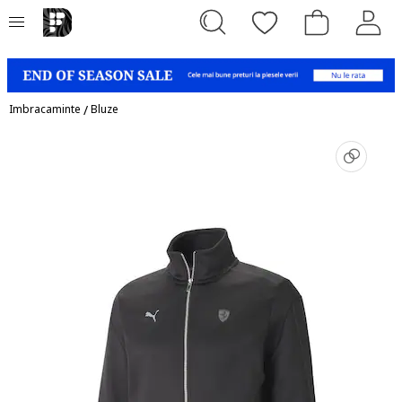
Imbracaminte
/
Bluze