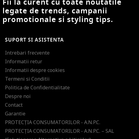
Fii la curent cu toate noutatile
legate de trends, campanii
promotionale si styling tips.
SUPORT SI ASISTENTA
Intrebari frecvente
Informatii retur
Informatii despre cookies
Termeni si Conditii
Politica de Confidentialitate
Despre noi
Contact
Garantie
PROTECŢIA CONSUMATORILOR - A.N.P.C.
PROTECŢIA CONSUMATORILOR - A.N.P.C. – SAL