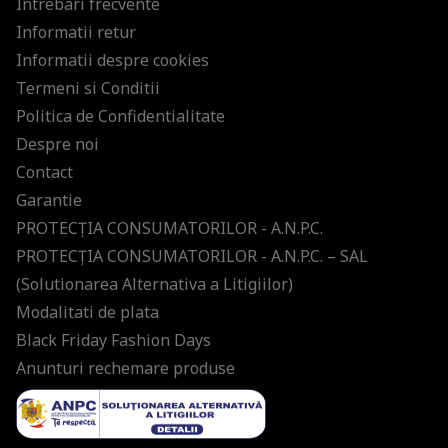
Intrebari frecvente
Informatii retur
Informatii despre cookies
Termeni si Conditii
Politica de Confidentialitate
Despre noi
Contact
Garantie
PROTECŢIA CONSUMATORILOR - A.N.P.C.
PROTECŢIA CONSUMATORILOR - A.N.P.C. – SAL
(Solutionarea Alternativa a Litigiilor)
Modalitati de plata
Black Friday Fashion Days
Anunturi rechemare produse