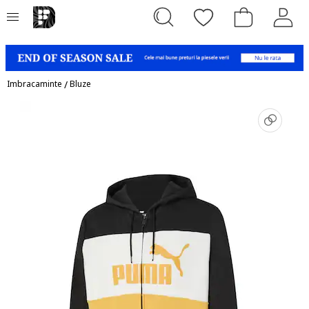
Imbracaminte
/
Bluze