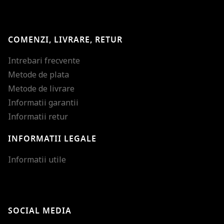
COMENZI, LIVRARE, RETUR
Intrebari frecvente
Metode de plata
Metode de livrare
Informatii garantii
Informatii retur
INFORMATII LEGALE
Mareste dimensiunea
Informatii utile
Micsoreaza dimensiu
Mareste spatierea tex
SOCIAL MEDIA
Micsoreaza spatierea