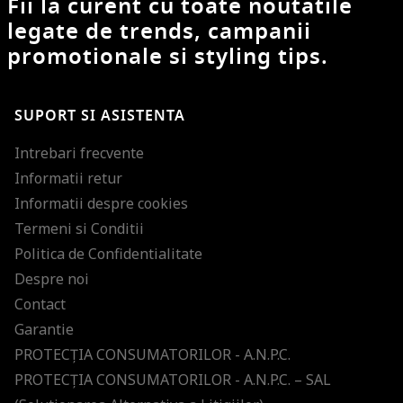
Fii la curent cu toate noutatile
legate de trends, campanii
promotionale si styling tips.
SUPORT SI ASISTENTA
Intrebari frecvente
Informatii retur
Informatii despre cookies
Termeni si Conditii
Politica de Confidentialitate
Despre noi
Contact
Garantie
PROTECŢIA CONSUMATORILOR - A.N.P.C.
PROTECŢIA CONSUMATORILOR - A.N.P.C. – SAL