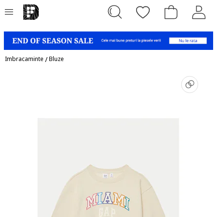
Imbracaminte
/
Bluze