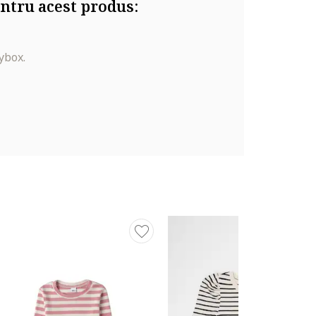
ntru acest produs:
ybox.