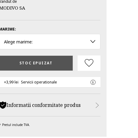
Vandut de
MODIVO SA
MARIME:
Alege marime:
STOC EPUIZAT
+3,99 lei
Servicii operationale
Informatii conformitate produs
Pretul include TVA.