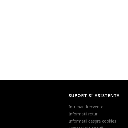
SUPORT SI ASISTENTA
Intrebari frecvente
Informatii retur
Informatii despre cookies