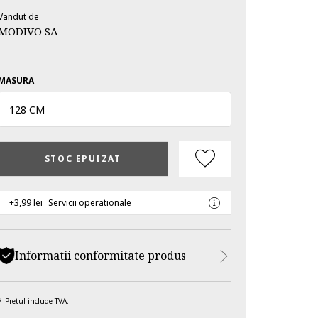
Vandut de
MODIVO SA
MASURA
128 CM
STOC EPUIZAT
+3,99 lei
Servicii operationale
Informatii conformitate produs
Pretul include TVA.