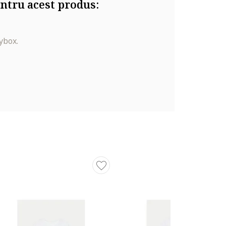
ntru acest produs:
ybox.