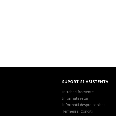
SUPORT SI ASISTENTA
Intrebari frecvente
Informatii retur
Informatii despre cookies
Termeni si Conditii