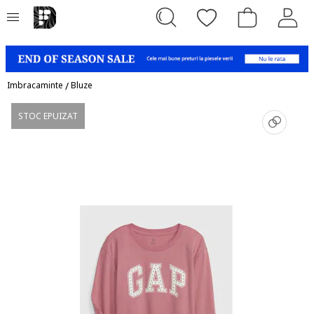
Imbracaminte
/
Bluze
STOC EPUIZAT