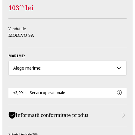
103
lei
99
Vandut de
MODIVO SA
MARIME:
Alege marime:
+3,99 lei
Servicii operationale
Informatii conformitate produs
Pretul include TVA.