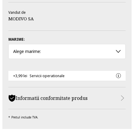
Vandut de
MODIVO SA
MARIME:
Alege marime:
+3,99 lei
Servicii operationale
Informatii conformitate produs
Pretul include TVA.