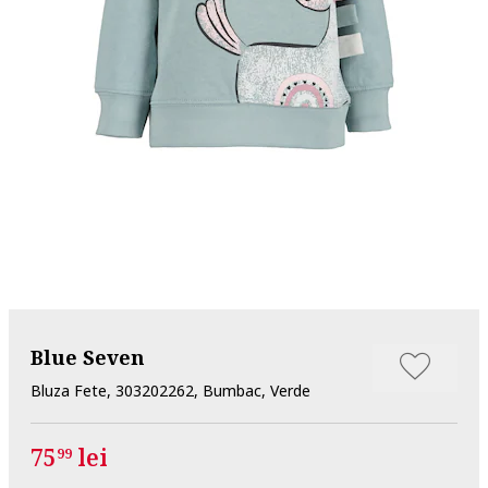
Blue Seven
Bluza Fete, 303202262, Bumbac, Verde
75
lei
99