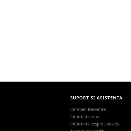
SUPORT SI ASISTENTA
Intrebari frecvente
Informatii retur
Informatii despre cookies