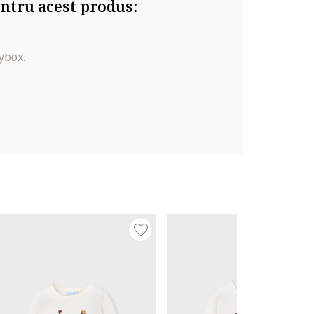
ntru acest produs:
ybox.