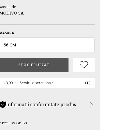
Vandut de
MODIVO SA
MASURA
56 CM
STOC EPUIZAT
+3,99 lei
Servicii operationale
Informatii conformitate produs
Pretul include TVA.