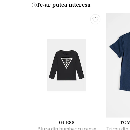
Te-ar putea interesa
GUESS
TOM
Bluza din bumbac cu capse