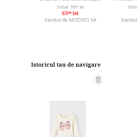
Initial: 70
lei
Initi
99
63
lei
99
Vandut de MODIVO SA
Vandut
Istoricul tau de navigare