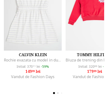
CALVIN KLEIN
TOMMY HILFIG
Rochie evazata cu model in dungi, Alb fildes/Lila
Initial: 370
lei
-59%
Initial: 320
lei
-4
11
99
149
lei
179
lei
99
99
Vandut de Fashion Days
Vandut de Fashion