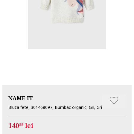
NAME IT
Bluza fete, 301468097, Bumbac organic, Gri, Gri
140
lei
99