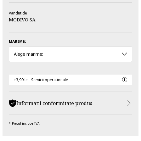
Vandut de
MODIVO SA
MARIME:
Alege marime:
+3,99 lei
Servicii operationale
Informatii conformitate produs
Pretul include TVA.