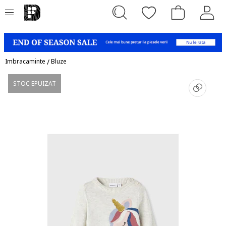
Imbracaminte
/
Bluze
STOC EPUIZAT