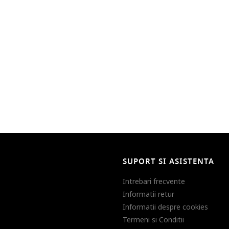
SUPORT SI ASISTENTA
Intrebari frecvente
Informatii retur
Informatii despre cookies
Termeni si Conditii