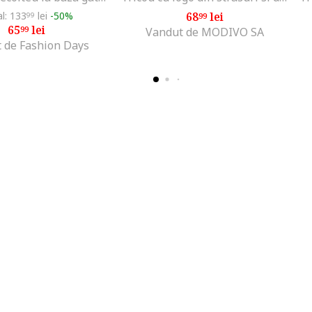
al: 133
lei
-50%
68
lei
99
99
65
lei
99
Vandut de MODIVO SA
 de Fashion Days