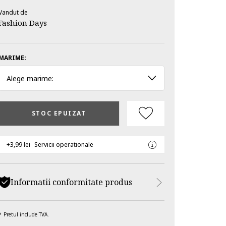
Vandut de
Fashion Days
MARIME:
Alege marime:
STOC EPUIZAT
+3,99 lei
Servicii operationale
Informatii conformitate produs
Pretul include TVA.