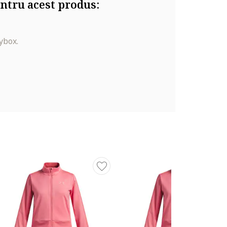
ntru acest produs:
ybox.