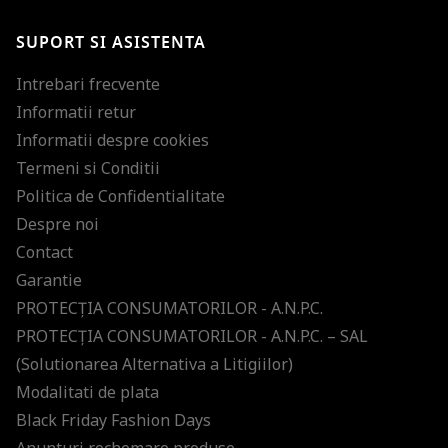
SUPORT SI ASISTENTA
Intrebari frecvente
Informatii retur
Informatii despre cookies
Termeni si Conditii
Politica de Confidentialitate
Despre noi
Contact
Garantie
PROTECŢIA CONSUMATORILOR - A.N.P.C.
PROTECŢIA CONSUMATORILOR - A.N.P.C. – SAL
(Solutionarea Alternativa a Litigiilor)
Modalitati de plata
Black Friday Fashion Days