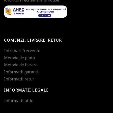
Anunturi rechemare produse
COMENZI, LIVRARE, RETUR
Intrebari frecvente
Metode de plata
Metode de livrare
Informatii garantii
Informatii retur
INFORMATII LEGALE
Mareste dimensiunea
Informatii utile
Micsoreaza dimensiu