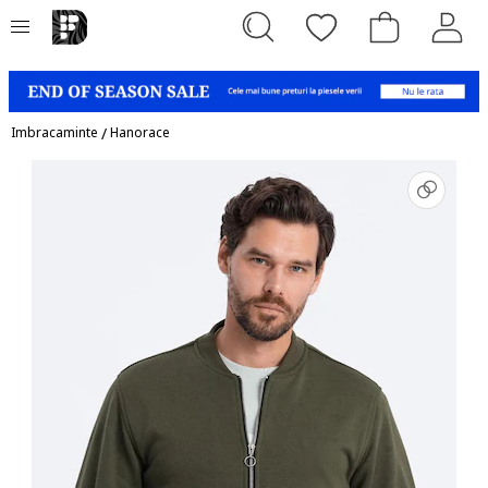
Imbracaminte
/
Hanorace