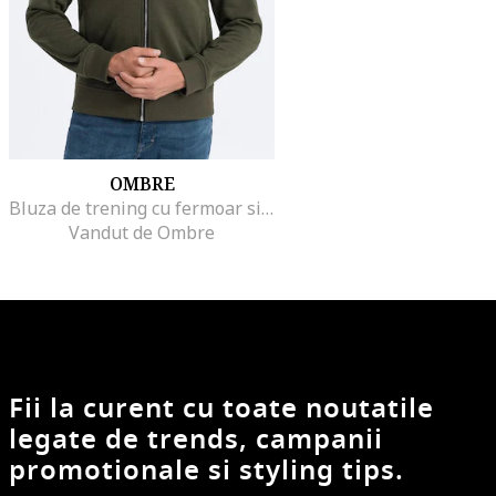
OMBRE
Bluza de trening cu fermoar si buzunare oblice, Kaki inchis
Vandut de Ombre
Fii la curent cu toate noutatile
legate de trends, campanii
promotionale si styling tips.