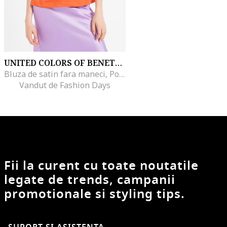
UNITED COLORS OF BENETTON
Bluza de satin fara maneci, Portocaliu mandarina
Vandut de Fashion Days
Fii la curent cu toate noutatile
legate de trends, campanii
promotionale si styling tips.