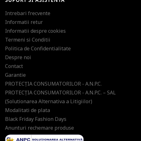
SUPORT SI ASISTENTA
Intrebari frecvente
Informatii retur
Informatii despre cookies
Termeni si Conditii
Politica de Confidentialitate
Despre noi
Contact
Garantie
PROTECŢIA CONSUMATORILOR - A.N.P.C.
PROTECŢIA CONSUMATORILOR - A.N.P.C. – SAL
(Solutionarea Alternativa a Litigiilor)
Modalitati de plata
Black Friday Fashion Days
Anunturi rechemare produse