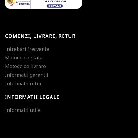
COMENZI, LIVRARE, RETUR
Intrebari frecvente
Metode de plata
Metode de livrare
Informatii garantii
Informatii retur
INFORMATII LEGALE
Mareste dimensiunea
Informatii utile
Micsoreaza dimensiu
Mareste spatierea tex