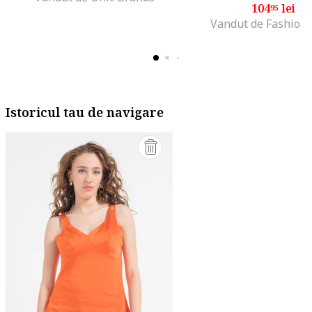
104
lei
95
Vandut de Fashion
Istoricul tau de navigare