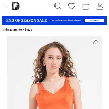
Imbracaminte
/
Bluze