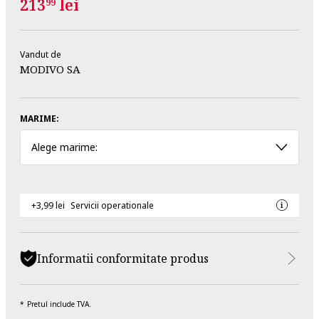
213
lei
99
Vandut de
MODIVO SA
MARIME:
Alege marime:
+3,99 lei
Servicii operationale
Informatii conformitate produs
Pretul include TVA.