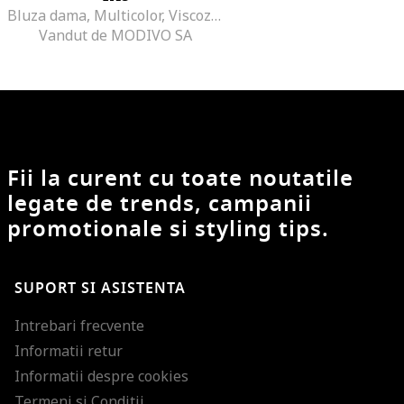
Bluza dama, Multicolor, Viscoza, Multicolor
Vandut de MODIVO SA
Fii la curent cu toate noutatile
legate de trends, campanii
promotionale si styling tips.
SUPORT SI ASISTENTA
Intrebari frecvente
Informatii retur
Informatii despre cookies
Termeni si Conditii