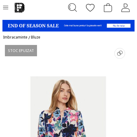
Imbracaminte
/
Bluze
STOC EPUIZAT