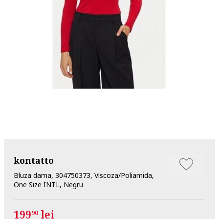
kontatto
Bluza dama, 304750373, Viscoza/Poliamida,
One Size INTL, Negru
199
lei
90