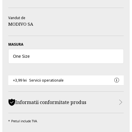
Vandut de
MODIVO SA
MASURA
One Size
+3,99 lei
Servicii operationale
Informatii conformitate produs
Pretul include TVA.