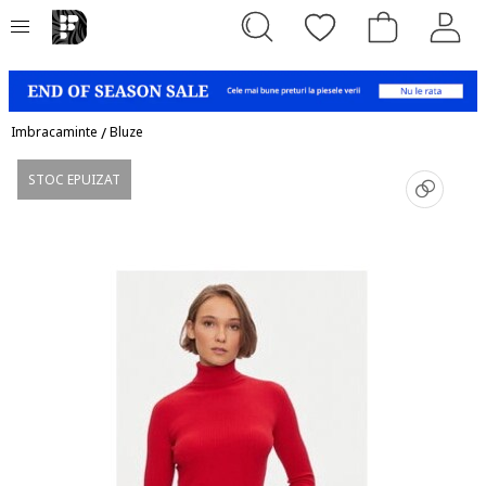
Imbracaminte
/
Bluze
STOC EPUIZAT