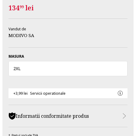
134
lei
99
Vandut de
MODIVO SA
MASURA
2XL
+3,99 lei
Servicii operationale
Informatii conformitate produs
Pretul include TVA.