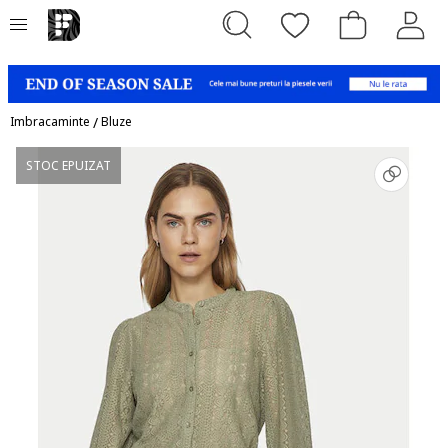
Imbracaminte
/
Bluze
STOC EPUIZAT