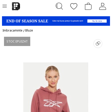
Imbracaminte
/
Bluze
STOC EPUIZAT