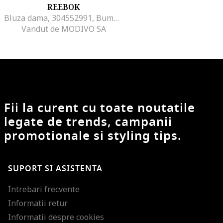
REEBOK
Bluza dama, 304552991, Bumbac/Poliester, Maro, Maro
Vandut de MODIVO SA
Fii la curent cu toate noutatile
legate de trends, campanii
promotionale si styling tips.
SUPORT SI ASISTENTA
Intrebari frecvente
Informatii retur
Informatii despre cookies