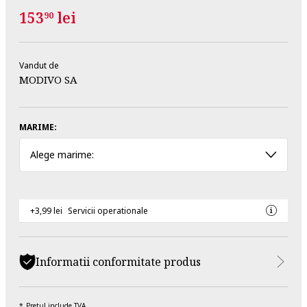
153
lei
90
Vandut de
MODIVO SA
MARIME:
Alege marime:
+3,99 lei
Servicii operationale
Informatii conformitate produs
Pretul include TVA.