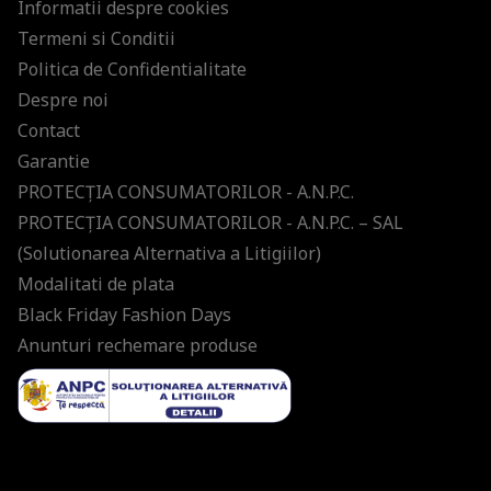
Informatii despre cookies
Termeni si Conditii
Politica de Confidentialitate
Despre noi
Contact
Garantie
PROTECŢIA CONSUMATORILOR - A.N.P.C.
PROTECŢIA CONSUMATORILOR - A.N.P.C. – SAL
(Solutionarea Alternativa a Litigiilor)
Modalitati de plata
Black Friday Fashion Days
Anunturi rechemare produse