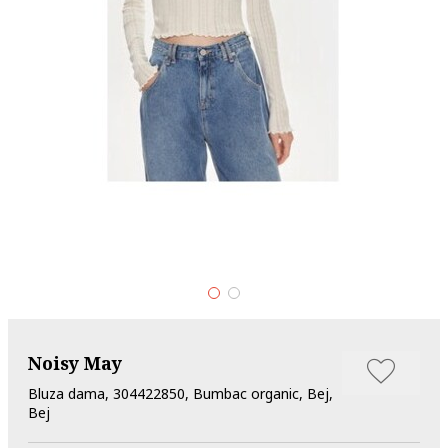
Noisy May
Bluza dama, 304422850, Bumbac organic, Bej,
Bej