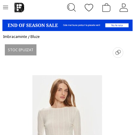
Imbracaminte
/
Bluze
STOC EPUIZAT