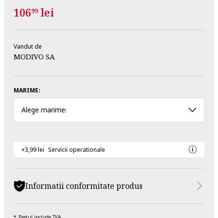
106
lei
99
Vandut de
MODIVO SA
MARIME:
Alege marime:
+3,99 lei
Servicii operationale
Informatii conformitate produs
Pretul include TVA.